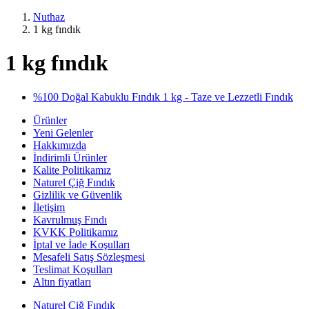
Nuthaz
1 kg fındık
1 kg fındık
%100 Doğal Kabuklu Fındık 1 kg - Taze ve Lezzetli Fındık
Ürünler
Yeni Gelenler
Hakkımızda
İndirimli Ürünler
Kalite Politikamız
Naturel Çiğ Fındık
Gizlilik ve Güvenlik
İletişim
Kavrulmuş Fındı
KVKK Politikamız
İptal ve İade Koşulları
Mesafeli Satış Sözleşmesi
Teslimat Koşulları
Altın fiyatları
Naturel Çiğ Fındık