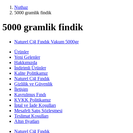
Nuthaz
5000 gramlik findik
5000 gramlik findik
Naturel Çiğ Fındık Vakum 5000gr
Ürünler
Yeni Gelenler
Hakkımızda
İndirimli Ürünler
Kalite Politikamız
Naturel Çiğ Fındık
Gizlilik ve Güvenlik
İletişim
Kavrulmuş Fındı
KVKK Politikamız
İptal ve İade Koşulları
Mesafeli Satış Sözleşmesi
Teslimat Koşulları
Altın fiyatları
Naturel Çiğ Fındık